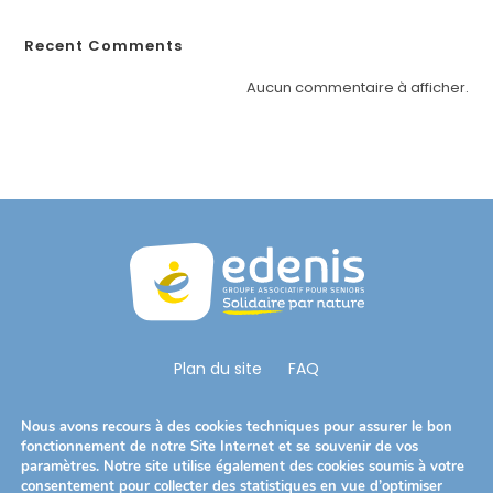
t
è
Recent Comments
m
Aucun commentaire à afficher.
e
d
'
a
c
c
e
s
s
i
Plan du site
FAQ
b
i
Nous Suivre
Nous avons recours à des cookies techniques pour assurer le bon
l
S’ouvre
S’ouvre
S’ouvre
fonctionnement de notre Site Internet et se souvenir de vos
i
paramètres. Notre site utilise également des cookies soumis à votre
dans
dans
dans
t
consentement pour collecter des statistiques en vue d’optimiser