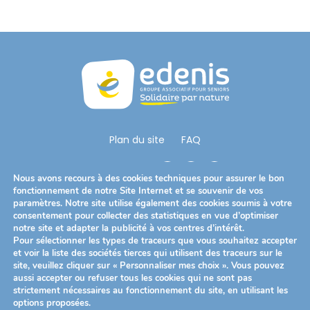
Plan du site
FAQ
Nous Suivre
Nous avons recours à des cookies techniques pour assurer le bon
fonctionnement de notre Site Internet et se souvenir de vos
paramètres. Notre site utilise également des cookies soumis à votre
consentement pour collecter des statistiques en vue d’optimiser
Télécharger notre brochure
notre site et adapter la publicité à vos centres d’intérêt.
Pour sélectionner les types de traceurs que vous souhaitez accepter
et voir la liste des sociétés tierces qui utilisent des traceurs sur le
site, veuillez cliquer sur « Personnaliser mes choix ». Vous pouvez
Mentions légales
Politique de confidentialité
aussi accepter ou refuser tous les cookies qui ne sont pas
strictement nécessaires au fonctionnement du site, en utilisant les
Politique des cookies
options proposées.