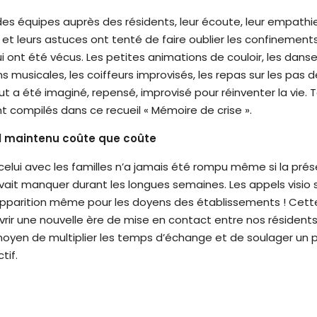
es équipes auprès des résidents, leur écoute, leur empathie
et leurs astuces ont tenté de faire oublier les confinement
i ont été vécus. Les petites animations de couloir, les danse
 musicales, les coiffeurs improvisés, les repas sur les pas 
t a été imaginé, repensé, improvisé pour réinventer la vie. 
compilés dans ce recueil « Mémoire de crise ».
al maintenu coûte que coûte
l, celui avec les familles n’a jamais été rompu même si la pré
ait manquer durant les longues semaines. Les appels visio 
 apparition même pour les doyens des établissements ! Cett
vrir une nouvelle ère de mise en contact entre nos résidents
oyen de multiplier les temps d’échange et de soulager un p
tif.