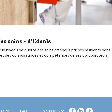
des soins » d’Edenis
 le niveau de qualité des soins attendus par ses résidents dans s
in et des connaissances et compétences de ses collaborateurs.
u site
FAQ
Nous Suivre