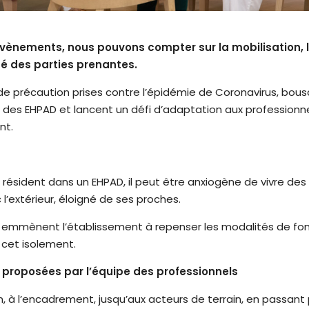
vènements, nous pouvons compter sur la mobilisation, l
ité des parties prenantes.
e précaution prises contre l’épidémie de Coronavirus, bousc
 des EHPAD et lancent un défi d’adaptation aux professionne
nt.
résident dans un EHPAD, il peut être anxiogène de vivre des
l’extérieur, éloigné de ses proches.
 emmènent l’établissement à repenser les modalités de f
r cet isolement.
s proposées par l’équipe des professionnels
on, à l’encadrement, jusqu’aux acteurs de terrain, en passant