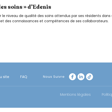
des soins » d’Edenis
 le niveau de qualité des soins attendus par ses résidents dans s
in et des connaissances et compétences de ses collaborateurs.
u site
FAQ
Nous Suivre
Mentions légales
Politi