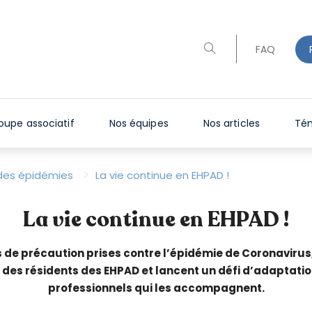
FAQ
oupe associatif
Nos équipes
Nos articles
Té
>
des épidémies
La vie continue en EHPAD !
La vie continue en EHPAD !
 de précaution prises contre l’épidémie de Coronavirus
e des résidents des EHPAD et lancent un défi d’adaptati
professionnels qui les accompagnent.