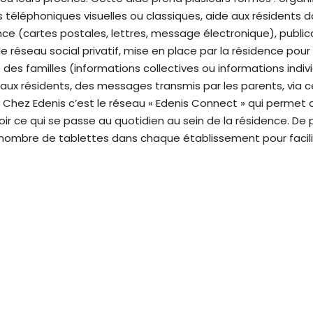
 téléphoniques visuelles ou classiques, aide aux résidents d
e (cartes postales, lettres, message électronique), public
le réseau social privatif, mise en place par la résidence pour 
s familles (informations collectives ou informations indivi
 aux résidents, des messages transmis par les parents, via
. Chez Edenis c’est le réseau « Edenis Connect » qui permet 
voir ce qui se passe au quotidien au sein de la résidence. De 
 nombre de tablettes dans chaque établissement pour facili